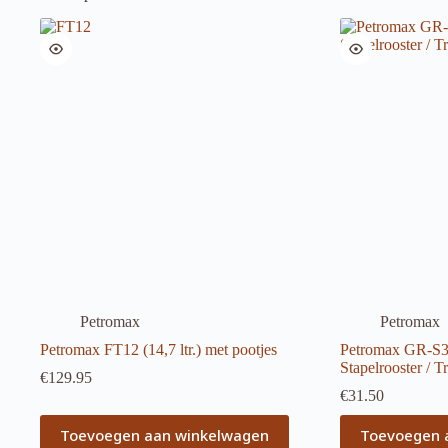
Petromax
Petromax
Petromax FT12 (14,7 ltr.) met pootjes
Petromax GR-S30
Stapelrooster / Tr
€
129.95
€
31.50
Toevoegen aan winkelwagen
Toevoegen 