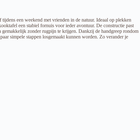
f tijdens een weekend met vrienden in de natuur. Ideaal op plekken
tafel een stabiel fornuis voor ieder avontuur. De constructie past
n gemakkelijk zonder rugpijn te krijgen. Dankzij de handgreep rondom
 een paar simpele stappen losgemaakt kunnen worden. Zo verander je