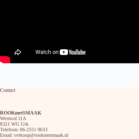
Contact
ROOKmetSMAAK
Westwal 11A
8321 WG Urk
Telefoon: 06-2551 9633
Email:
verkoop@rookmetsmaak.nl