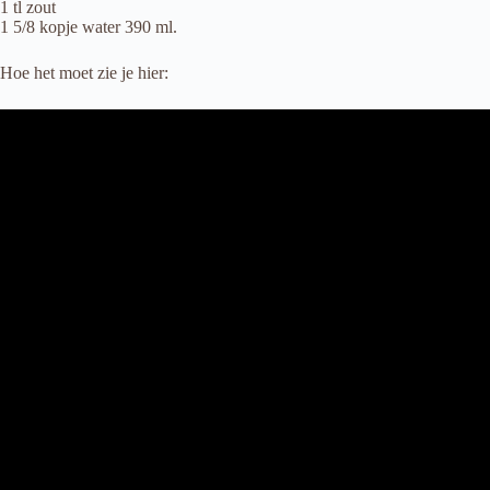
1 tl zout
1 5/8 kopje water 390 ml.
Hoe het moet zie je hier: