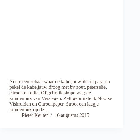
Neem een schaal waar de kabeljauwfilet in past, en
pekel de kabeljauw droog met bv zout, peterselie,
citroen en dille. Of gebruik simpelweg de
kruidenmix van Verstegen. Zelf gebruikte ik Noorse
Viskruiden en Citroenpeper. Strooi een laagje
kruidenmix op de…
Pieter Keuter
16 augustus 2015