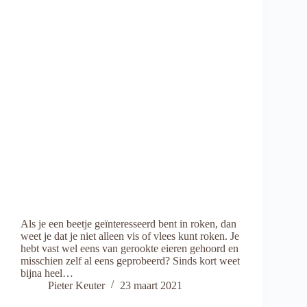
Als je een beetje geïnteresseerd bent in roken, dan
weet je dat je niet alleen vis of vlees kunt roken. Je
hebt vast wel eens van gerookte eieren gehoord en
misschien zelf al eens geprobeerd? Sinds kort weet
bijna heel…
Pieter Keuter
23 maart 2021