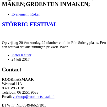
MAKEN;GROENTEN INMAKEN;
Evenement
,
Roken
STÖRRIG FESTIVAL
Op vrijdag 20 t/m zondag 22 oktober vindt in Ede Störrig plaats. Ee
een festival dat alle zintuigen prikkelt. Waar…
Pieter Keuter
24 juli 2017
Contact
ROOKmetSMAAK
Westwal 11A
8321 WG Urk
Telefoon: 06-2551 9633
Email:
verkoop@rookmetsmaak.nl
BTW nr: NL 854946627B01