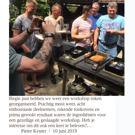
Begin juni hebben we weer een workshop roken
georganiseerd. Prachtig mooi weer, acht
enthousiaste deelnemers, rokende rookovens en
prima gerookt resultaat waren de ingrediënten voor
een gezellige en geslaagde workshop. Heb je
interesse om dit ook een keer te beleven?…
Pieter Keuter
10 juni 2019