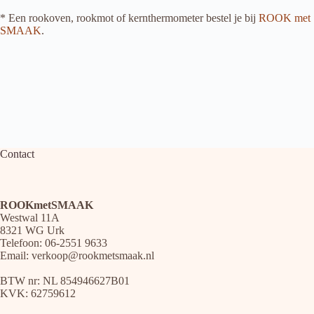
* Een rookoven, rookmot of kernthermometer bestel je bij
ROOK met
SMAAK
.
Contact
ROOKmetSMAAK
Westwal 11A
8321 WG Urk
Telefoon: 06-2551 9633
Email:
verkoop@rookmetsmaak.nl
BTW nr: NL 854946627B01
KVK: 62759612