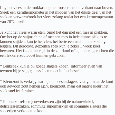
Leg het vlees in de rookkast op het rooster met de vetkant naar boven.
Steek een kernthermometer in het midden van het dikste deel van het
spek en verwarm/rook het vlees zolang totdat het een kerntemperatuur
van 70°C heeft.
Je kunt het vlees warm eten. Snijd het dan met een mes in plakken.
Om het op de snijmachine of met een mes in hele dunne plakjes te
kunnen snijden, kun je het vlees het beste een nacht in de koeling
leggen. Dit gerookte, gezouten spek kun je zeker 1 week koel
bewaren. Het is ook heerlijk in de zuurkool of bij andere gerechten die
een lekkere zoutboost kunnen gebruiken.
* Buikspek kun je bij goede slagers kopen. Informeer even van
tevoren bij je slager, misschien moet hij het bestellen.
* Kleurzout is verkrijgbaar bij de meeste slagers, vraag ernaar. Je kunt
ook gewoon zout nemen i.p.v. kleurzout, maar dat laatste kleurt het
spek snel iets bruiner.
* Pimentkorrels en jeneverbessen zijn bij de natuurwinkel,
delicatessenzaken, sommige supermarkten en sommige slagers die
specerijen verkopen te koop.