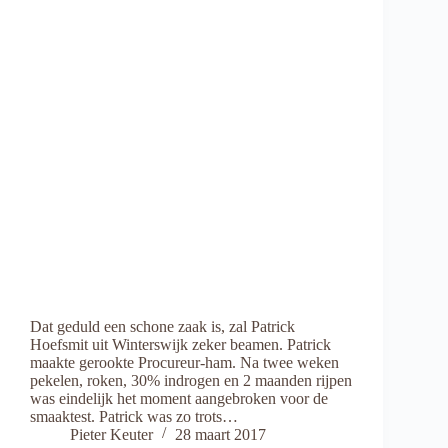
Dat geduld een schone zaak is, zal Patrick
Hoefsmit uit Winterswijk zeker beamen. Patrick
maakte gerookte Procureur-ham. Na twee weken
pekelen, roken, 30% indrogen en 2 maanden rijpen
was eindelijk het moment aangebroken voor de
smaaktest. Patrick was zo trots…
Pieter Keuter
28 maart 2017