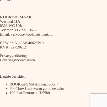
ROOKmetSMAAK
Westwal 11A
8321 WG Urk
Telefoon: 06-2551 9633
Email:
verkoop@rookmetsmaak.nl
BTW nr: NL 854946627B01
KVK: 62759612
Privacyverklaring
Leveringsvoorwaarden
Laatste berichten
ROOKmetSMAAK gaat door!!
Poké bowl met warm gerookte zalm
100 Jaar Petromax HK500