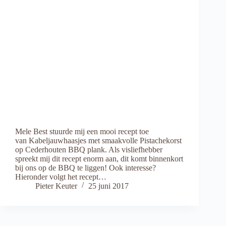
Mele Best stuurde mij een mooi recept toe
van Kabeljauwhaasjes met smaakvolle Pistachekorst
op Cederhouten BBQ plank. Als visliefhebber
spreekt mij dit recept enorm aan, dit komt binnenkort
bij ons op de BBQ te liggen! Ook interesse?
Hieronder volgt het recept…
Pieter Keuter
25 juni 2017