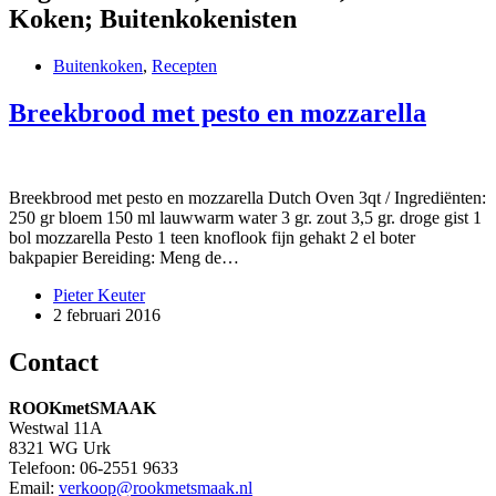
Koken; Buitenkokenisten
Buitenkoken
,
Recepten
Breekbrood met pesto en mozzarella
Breekbrood met pesto en mozzarella Dutch Oven 3qt / Ingrediënten:
250 gr bloem 150 ml lauwwarm water 3 gr. zout 3,5 gr. droge gist 1
bol mozzarella Pesto 1 teen knoflook fijn gehakt 2 el boter
bakpapier Bereiding: Meng de…
Pieter Keuter
2 februari 2016
Contact
ROOKmetSMAAK
Westwal 11A
8321 WG Urk
Telefoon: 06-2551 9633
Email:
verkoop@rookmetsmaak.nl