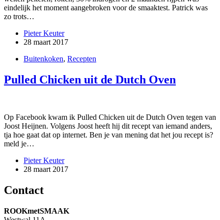
eindelijk het moment aangebroken voor de smaaktest. Patrick was
zo trots…
Pieter Keuter
28 maart 2017
Buitenkoken
,
Recepten
Pulled Chicken uit de Dutch Oven
Op Facebook kwam ik Pulled Chicken uit de Dutch Oven tegen van
Joost Heijnen. Volgens Joost heeft hij dit recept van iemand anders,
tja hoe gaat dat op internet. Ben je van mening dat het jou recept is?
meld je…
Pieter Keuter
28 maart 2017
Contact
ROOKmetSMAAK
Westwal 11A