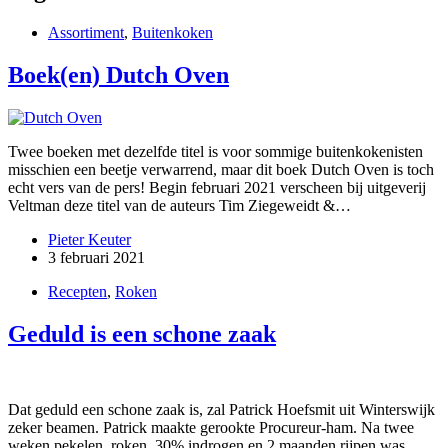
Assortiment
,
Buitenkoken
Boek(en) Dutch Oven
Twee boeken met dezelfde titel is voor sommige buitenkokenisten
misschien een beetje verwarrend, maar dit boek Dutch Oven is toch
echt vers van de pers! Begin februari 2021 verscheen bij uitgeverij
Veltman deze titel van de auteurs Tim Ziegeweidt &…
Pieter Keuter
3 februari 2021
Recepten
,
Roken
Geduld is een schone zaak
Dat geduld een schone zaak is, zal Patrick Hoefsmit uit Winterswijk
zeker beamen. Patrick maakte gerookte Procureur-ham. Na twee
weken pekelen, roken, 30% indrogen en 2 maanden rijpen was