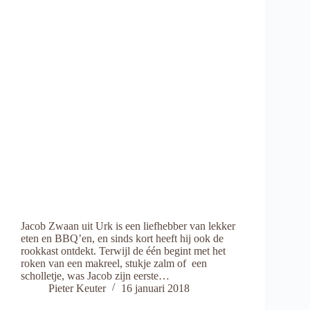
Jacob Zwaan uit Urk is een liefhebber van lekker
eten en BBQ’en, en sinds kort heeft hij ook de
rookkast ontdekt. Terwijl de één begint met het
roken van een makreel, stukje zalm of een
scholletje, was Jacob zijn eerste…
Pieter Keuter
16 januari 2018